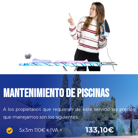
MANTENIMIENTO DE PISCINAS
A los propietarios que requieran de este servicio los precios
que manejamos son los siguientes:
133,10€
5x3m 110€ + IVA =