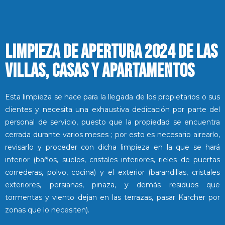
LIMPIEZA DE APERTURA 2024 DE LAS
VILLAS, CASAS Y APARTAMENTOS
Esta limpieza se hace para la llegada de los propietarios o sus
clientes y necesita una exhaustiva dedicación por parte del
personal de servicio, puesto que la propiedad se encuentra
cerrada durante varios meses ; por esto es necesario airearlo,
revisarlo y proceder con dicha limpieza en la que se hará
interior (baños, suelos, cristales interiores, rieles de puertas
correderas, polvo, cocina) y el exterior (barandillas, cristales
exteriores, persianas, pinaza, y demás residuos que
tormentas y viento dejan en las terrazas, pasar Karcher por
zonas que lo necesiten).