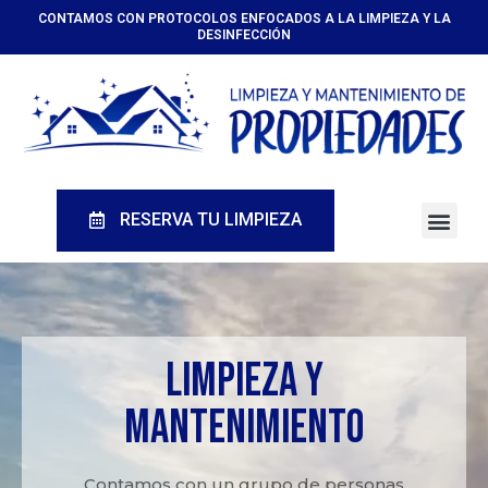
CONTAMOS CON PROTOCOLOS ENFOCADOS A LA LIMPIEZA Y LA
DESINFECCIÓN
RESERVA TU LIMPIEZA
Quiene
Limpieza y
mantenimiento
Contamos con un grupo de personas