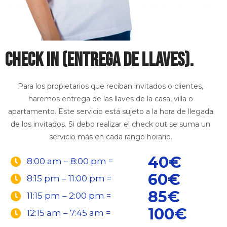
CHECK IN (ENTREGA DE LLAVES).
Para los propietarios que reciban invitados o clientes,
haremos entrega de las llaves de la casa, villa o
apartamento. Este servicio está sujeto a la hora de llegada
de los invitados. Si debo realizar el check out se suma un
servicio más en cada rango horario.
40€
8:00 am – 8:00 pm =
60€
8:15 pm – 11:00 pm =
85€
11:15 pm – 2:00 pm =
100€
12:15 am – 7:45 am =