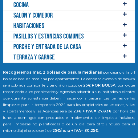
Cocina
Salón y Comedor
Habitaciones
Pasillos y estancias comunes
Porche y entrada de la casa
Terraza y garage
Recogeremos max. 2 bolsas de basura medianas
por casa o villa y 1
bolsa de basura mediana por apartamento. La cantidad excesiva de basura
será cobrada por aparte y tendrá un costo de
25€ POR BOLSA
, por lo que
recomiendo a los propietarios y Agencias advertir a sus invitados o clientes
que durante su estancia deben ir sacando la basura. Las tarifas de las
limpiezas para la temporada 2024 para los propietarios de las casas, villas
y apartamentos y las Agencias será de
23€ + IVA = 27,83€
por hora (de
lunes a domingo) con productos e implementos de limpieza incluidos;
para limpiezas no planificadas o de un día para otro (incluso para el
mismo dia) el precio será de
25€/hora + IVA= 30,25€.