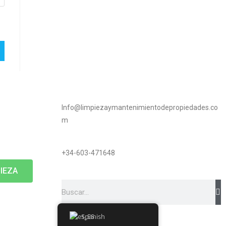
Info@limpiezaymantenimientodepropiedades.co
m
+34-603-471648
IEZA
Spanish