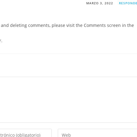
MARZO 3, 2022
RESPOND
g, and deleting comments, please visit the Comments screen in the
r
.