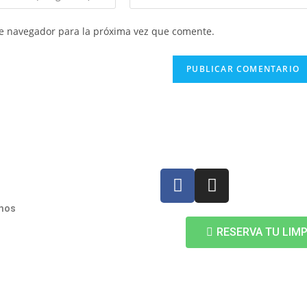
te navegador para la próxima vez que comente.
mos
RESERVA TU LIMP